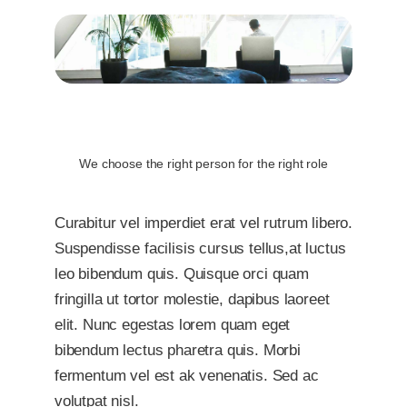
Recruitment Executive
Search
We choose the right person for the right role
Curabitur vel imperdiet erat vel rutrum libero.
Suspendisse facilisis cursus tellus,at luctus
leo bibendum quis. Quisque orci quam
fringilla ut tortor molestie, dapibus laoreet
elit. Nunc egestas lorem quam eget
bibendum lectus pharetra quis. Morbi
fermentum vel est ak venenatis. Sed ac
volutpat nisl.