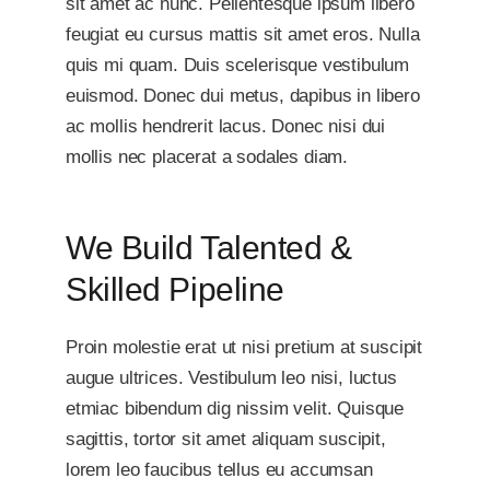
sit amet ac nunc. Pellentesque ipsum libero
feugiat eu cursus mattis sit amet eros. Nulla
quis mi quam. Duis scelerisque vestibulum
euismod. Donec dui metus, dapibus in libero
ac mollis hendrerit lacus. Donec nisi dui
mollis nec placerat a sodales diam.
We Build Talented &
Skilled Pipeline
Proin molestie erat ut nisi pretium at suscipit
augue ultrices. Vestibulum leo nisi, luctus
etmiac bibendum dig nissim velit. Quisque
sagittis, tortor sit amet aliquam suscipit,
lorem leo faucibus tellus eu accumsan