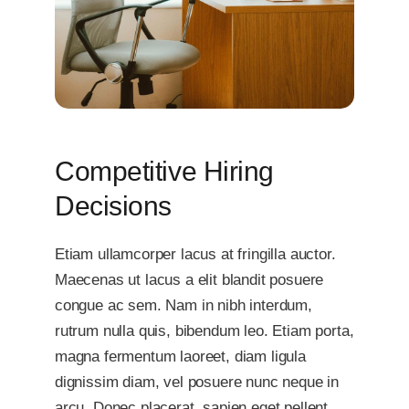
Competitive Hiring
Decisions
Etiam ullamcorper lacus at fringilla auctor.
Maecenas ut lacus a elit blandit posuere
congue ac sem. Nam in nibh interdum,
rutrum nulla quis, bibendum leo. Etiam porta,
magna fermentum laoreet, diam ligula
dignissim diam, vel posuere nunc neque in
arcu. Donec placerat, sapien eget pellent