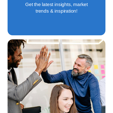
Get the latest insights, market
trends & inspiration!