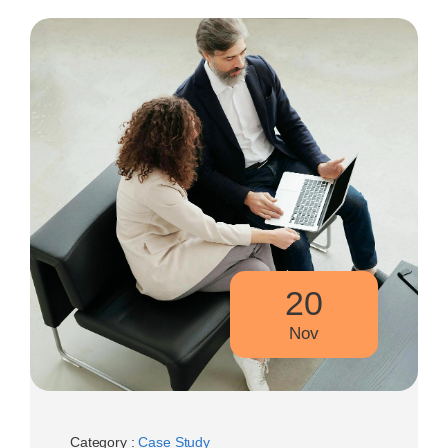
20
Nov
Category :
Case Study