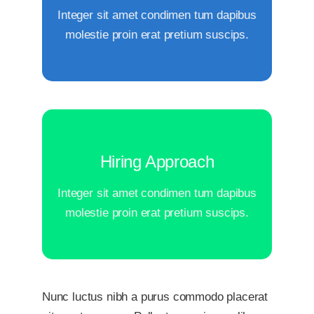
Integer sit amet condimen tum dapibus
molestie proin erat pretium suscips.
Your Content Goes Here
Hiring Approach
hiring approach
Integer sit amet condimen tum dapibus
molestie proin erat pretium suscips.
Your Content Goes Here
Nunc luctus nibh a purus commodo placerat